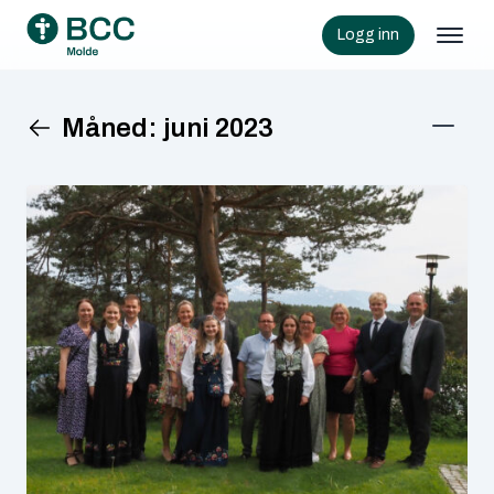
Logg inn
Måned:
juni 2023
KATEGORIER
Aktuelt
Barn og ungdom
Uncategorized
ARKIVER
juni 2026
mai 2026